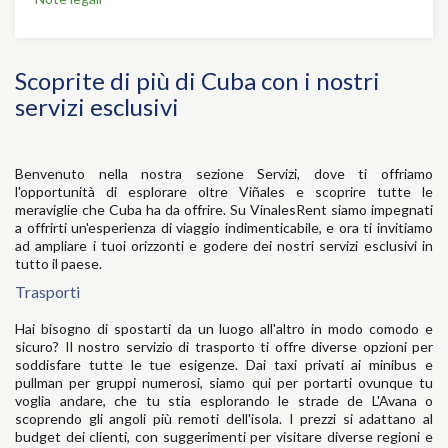
Scoprite di più di Cuba con i nostri
servizi esclusivi
Benvenuto nella nostra sezione Servizi, dove ti offriamo
l'opportunità di esplorare oltre Viñales e scoprire tutte le
meraviglie che Cuba ha da offrire. Su VinalesRent siamo impegnati
a offrirti un'esperienza di viaggio indimenticabile, e ora ti invitiamo
ad ampliare i tuoi orizzonti e godere dei nostri servizi esclusivi in
tutto il paese.
Trasporti
Hai bisogno di spostarti da un luogo all'altro in modo comodo e
sicuro? Il nostro servizio di trasporto ti offre diverse opzioni per
soddisfare tutte le tue esigenze. Dai taxi privati ai minibus e
pullman per gruppi numerosi, siamo qui per portarti ovunque tu
voglia andare, che tu stia esplorando le strade de L'Avana o
scoprendo gli angoli più remoti dell'isola. I prezzi si adattano al
budget dei clienti, con suggerimenti per visitare diverse regioni e