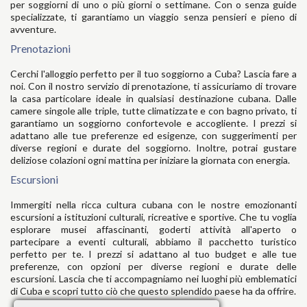
per soggiorni di uno o più giorni o settimane. Con o senza guide
specializzate, ti garantiamo un viaggio senza pensieri e pieno di
avventure.
Prenotazioni
Cerchi l'alloggio perfetto per il tuo soggiorno a Cuba? Lascia fare a
noi. Con il nostro servizio di prenotazione, ti assicuriamo di trovare
la casa particolare ideale in qualsiasi destinazione cubana. Dalle
camere singole alle triple, tutte climatizzate e con bagno privato, ti
garantiamo un soggiorno confortevole e accogliente. I prezzi si
adattano alle tue preferenze ed esigenze, con suggerimenti per
diverse regioni e durate del soggiorno. Inoltre, potrai gustare
deliziose colazioni ogni mattina per iniziare la giornata con energia.
Escursioni
Immergiti nella ricca cultura cubana con le nostre emozionanti
escursioni a istituzioni culturali, ricreative e sportive. Che tu voglia
esplorare musei affascinanti, goderti attività all'aperto o
partecipare a eventi culturali, abbiamo il pacchetto turistico
perfetto per te. I prezzi si adattano al tuo budget e alle tue
preferenze, con opzioni per diverse regioni e durate delle
escursioni. Lascia che ti accompagniamo nei luoghi più emblematici
di Cuba e scopri tutto ciò che questo splendido paese ha da offrire.