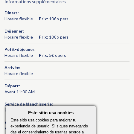
Informations supplémentaires
Dîners:
Horaire flexible
Prix:
10€ x pers
Déjeuner:
Horaire flexible
Prix:
10€ x pers
Petit-déjeuner:
Horaire flexible
Prix:
5€ x pers
Arrivée:
Horaire flexible
Départ:
Avant 11:00 AM
Service de blanchisserie:
Prix variable
Este sitio usa cookies
Este sitio usa cookies para mejorar tu
Boissons:
experiencia de usuario. Si sigues navegando
Prix variable
das el consentimiento de usarlas acorde a