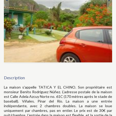
Description
La maison s'appelle TATICA Y EL CHINO. Son propriétaire est
monsieur Benito Rodríguez Núñez. L'adresse postale de la maison
est Calle Adela Azcuy Norte no. 61C (170 mètres après le stade de
baseball). Viñales. Pinar del Río. La maison a une entrée
indépendante, avec 2 chambres doubles. La maison se loue
uniquement par chambres, pas en entier. Le prix est de 30€ par
nuit/chambre. L'entrée dans la maison est flexible, et la sortie de la