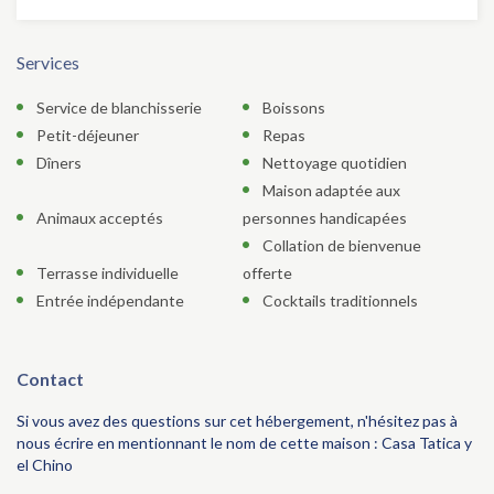
Services
Service de blanchisserie
Boissons
Petit-déjeuner
Repas
Dîners
Nettoyage quotidien
Maison adaptée aux
Animaux acceptés
personnes handicapées
Collation de bienvenue
Terrasse individuelle
offerte
Entrée indépendante
Cocktails traditionnels
Contact
Si vous avez des questions sur cet hébergement, n'hésitez pas à
nous écrire en mentionnant le nom de cette maison : Casa Tatica y
el Chino