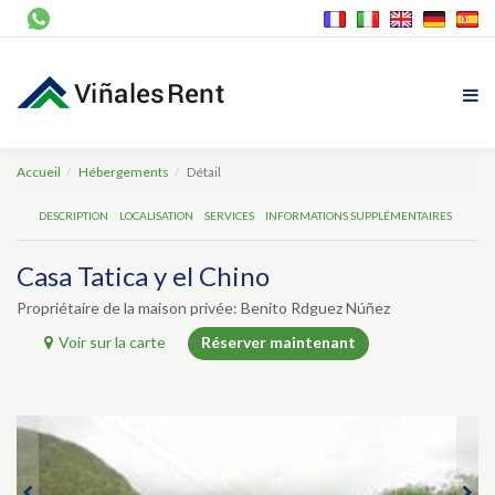
Accueil
Hébergements
Détail
DESCRIPTION
LOCALISATION
SERVICES
INFORMATIONS SUPPLÉMENTAIRES
Casa Tatica y el Chino
Propriétaire de la maison privée: Benito Rdguez Núñez
Voir sur la carte
Réserver maintenant