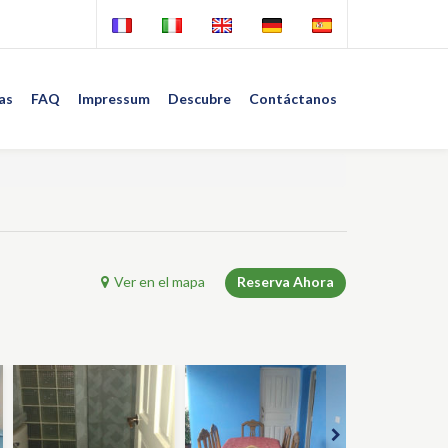
as
FAQ
Impressum
Descubre
Contáctanos
Ver en el mapa
Reserva Ahora