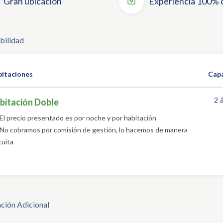
Gran ubicación
Experiencia 100% 
bilidad
itaciones
Cap
2
bitación Doble
El precio presentado es por noche y por habitación
No cobramos por comisión de gestión, lo hacemos de manera
tuita
ción Adicional