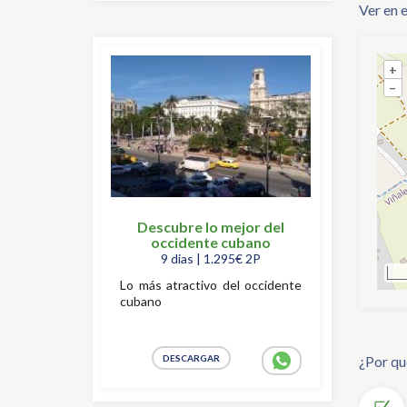
Ver en 
+
+
–
–
Descubre lo mejor del
occidente cubano
9 dias | 1.295€ 2P
Lo más atractivo del occidente
cubano
¿Por qu
DESCARGAR