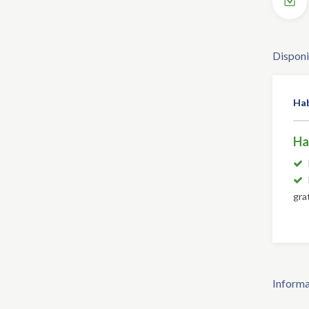
Disponi
Hab
Ha
gra
Informa