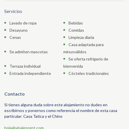
Servicios
Lavado de ropa
Bebidas
Desayuno
Comidas
Cenas
Limpieza diaria
Casa adaptada para
Se admiten mascotas
minusválidos
Se oferta refrigerio de
Terraza individual
bienvenida
Entrada independiente
Cócteles tradicionales
Contacto
Si tienes alguna duda sobre este alojamiento no dudes en
escribirnos y ponernos como referencia el nombre de esta casa
particular: Casa Tatica y el Chino
hola@vinalesrent.com