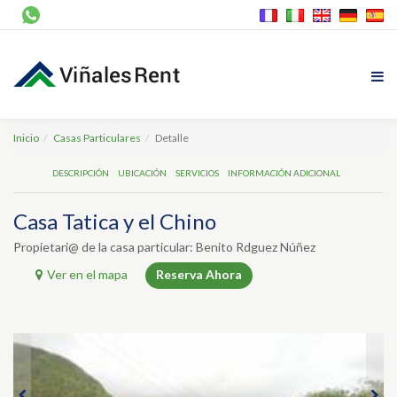
Inicio
Casas Particulares
Detalle
DESCRIPCIÓN
UBICACIÓN
SERVICIOS
INFORMACIÓN ADICIONAL
Casa Tatica y el Chino
Propietari@ de la casa particular: Benito Rdguez Núñez
Ver en el mapa
Reserva Ahora