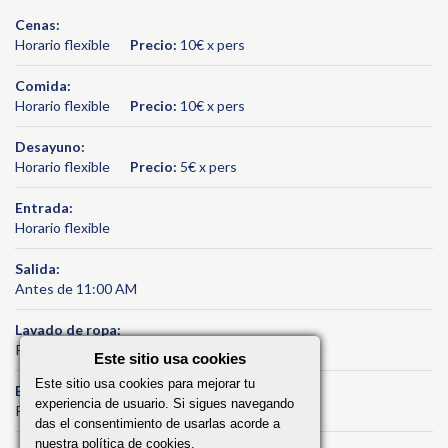
Cenas:
Horario flexible
Precio:
10€ x pers
Comida:
Horario flexible
Precio:
10€ x pers
Desayuno:
Horario flexible
Precio:
5€ x pers
Entrada:
Horario flexible
Salida:
Antes de 11:00 AM
Lavado de ropa:
Precio variable
Este sitio usa cookies
Este sitio usa cookies para mejorar tu
Bebidas:
experiencia de usuario. Si sigues navegando
Precio variable
das el consentimiento de usarlas acorde a
nuestra política de cookies.