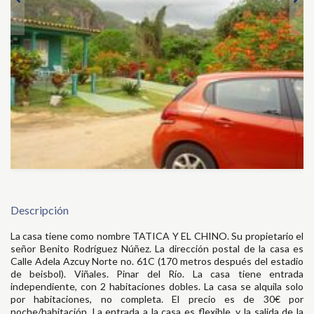
Descripción
La casa tiene como nombre TATICA Y EL CHINO. Su propietario el
señor Benito Rodríguez Núñez. La dirección postal de la casa es
Calle Adela Azcuy Norte no. 61C (170 metros después del estadio
de beisbol). Viñales. Pinar del Río. La casa tiene entrada
independiente, con 2 habitaciones dobles. La casa se alquila solo
por habitaciones, no completa. El precio es de 30€ por
noche/habitación. La entrada a la casa es flexible, y la salida de la