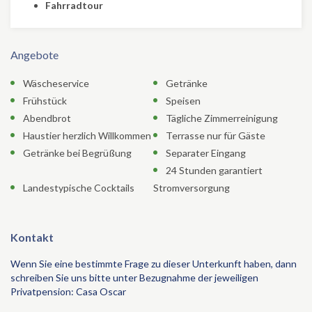
Fahrradtour
Angebote
Wäscheservice
Getränke
Frühstück
Speisen
Abendbrot
Tägliche Zimmerreinigung
Haustier herzlich Willkommen
Terrasse nur für Gäste
Getränke bei Begrüßung
Separater Eingang
24 Stunden garantiert
Landestypische Cocktails
Stromversorgung
Kontakt
Wenn Sie eine bestimmte Frage zu dieser Unterkunft haben, dann
schreiben Sie uns bitte unter Bezugnahme der jeweiligen
Privatpension: Casa Oscar