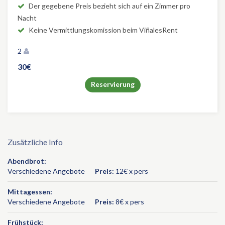
Der gegebene Preis bezieht sich auf ein Zimmer pro
Nacht
Keine Vermittlungskomission beim ViñalesRent
2
30€
Reservierung
Zusätzliche Info
Abendbrot:
Verschiedene Angebote
Preis:
12€ x pers
Mittagessen:
Verschiedene Angebote
Preis:
8€ x pers
Frühstück: