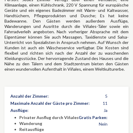
Klimaanlage, einen Kühlschrank, 220 V Spannung für europäische
Geräte und ein eigenes Badezimmer mit Warm- und Kaltwasser,
Handtüchern, Pflegeprodukten und Dusche; Es hat keine
Badewanne. Den Gästen werden außerdem Ausflüge,
Wanderungen und Ausritte durch die Viñales-Täler sowie ein
Fahrradverleih angeboten. Nach vorheriger Absprache mit dem
Eigentümer können Sie auch Massagen, Taxidienste und Salsa-
Unterricht von Spezialisten in Anspruch nehmen. Auf Wunsch der
Kunden ist auch ein Wäscheservice verfügbar. Die Kosten sind
flexibel und richten sich nach der Anzahl der zu waschenden
Kleidungsstücke. Der hervorragende Zustand des Hauses und die
Nähe zu den Tälern und dem Stadtzentrum bieten den Gästen
einen wundervollen Aufenthalt in Viñales, einem Weltkulturerbe.
Anzahl der Zimmer:
5
Maximale Anzahl der Gäste pro Zimmer:
11
Ausflüge:
Ja
Privater Ausflug durch Viñales
Gratis Parken:
Wanderung
Nein
Reitausflüge