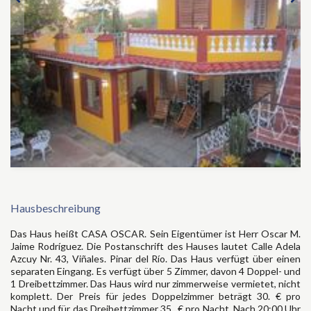
Hausbeschreibung
Das Haus heißt CASA OSCAR. Sein Eigentümer ist Herr Oscar M.
Jaime Rodríguez. Die Postanschrift des Hauses lautet Calle Adela
Azcuy Nr. 43, Viñales. Pinar del Río. Das Haus verfügt über einen
separaten Eingang. Es verfügt über 5 Zimmer, davon 4 Doppel- und
1 Dreibettzimmer. Das Haus wird nur zimmerweise vermietet, nicht
komplett. Der Preis für jedes Doppelzimmer beträgt 30. € pro
Nacht und für das Dreibettzimmer 35 . € pro Nacht. Nach 20:00 Uhr