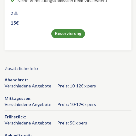
Keine Vermittlungskomission beim ViñalesRent
2
15€
Reservierung
Zusätzliche Info
Abendbrot:
Verschiedene Angebote
Preis:
10-12€ x pers
Mittagessen:
Verschiedene Angebote
Preis:
10-12€ x pers
Frühstück:
Verschiedene Angebote
Preis:
5€ x pers
Ankunftszeit: