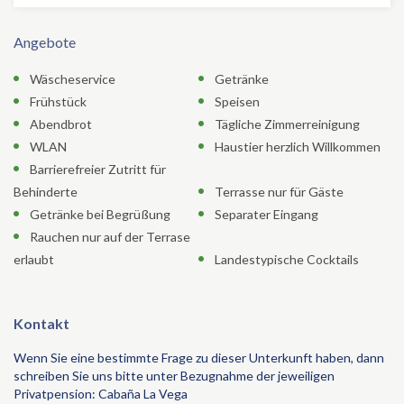
Angebote
Wäscheservice
Getränke
Frühstück
Speisen
Abendbrot
Tägliche Zimmerreinigung
WLAN
Haustier herzlich Willkommen
Barrierefreier Zutritt für
Behinderte
Terrasse nur für Gäste
Getränke bei Begrüßung
Separater Eingang
Rauchen nur auf der Terrase
erlaubt
Landestypische Cocktails
Kontakt
Wenn Sie eine bestimmte Frage zu dieser Unterkunft haben, dann
schreiben Sie uns bitte unter Bezugnahme der jeweiligen
Privatpension: Cabaña La Vega