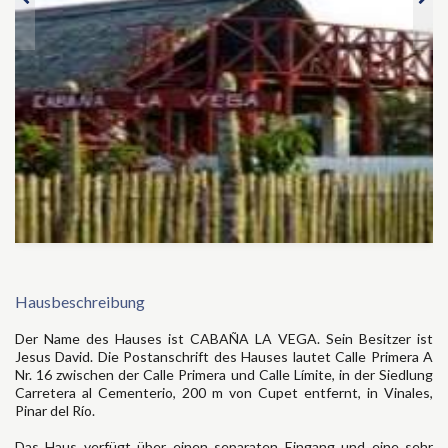
Hausbeschreibung
Der Name des Hauses ist CABAÑA LA VEGA. Sein Besitzer ist
Jesus David. Die Postanschrift des Hauses lautet Calle Primera A
Nr. 16 zwischen der Calle Primera und Calle Límite, in der Siedlung
Carretera al Cementerio, 200 m von Cupet entfernt, in Vinales,
Pinar del Río.
Das Haus verfügt über einen separaten Eingang und eine sehr