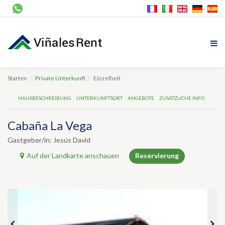
Starten
Private Unterkunft
Einzelheit
HAUSBESCHREIBUNG
UNTERKUNFTSORT
ANGEBOTE
ZUSÄTZLICHE INFO
Cabaña La Vega
Gastgeber/in: Jesús David
Auf der Landkarte anschauen
Reservierung